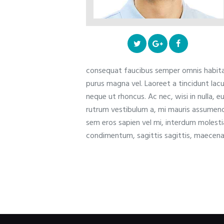
consequat faucibus semper omnis habita
purus magna vel. Laoreet a tincidunt lac
neque ut rhoncus. Ac nec, wisi in nulla, eu
rutrum vestibulum a, mi mauris assumenda 
sem eros sapien vel mi, interdum molestia
condimentum, sagittis sagittis, maecenas